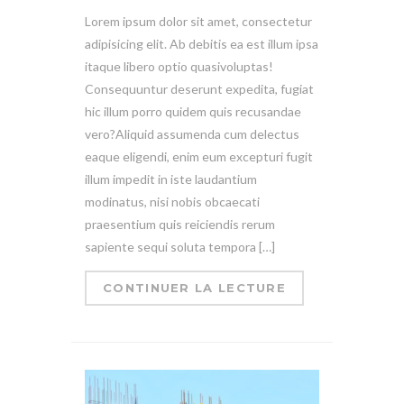
Lorem ipsum dolor sit amet, consectetur
adipisicing elit. Ab debitis ea est illum ipsa
itaque libero optio quasivoluptas!
Consequuntur deserunt expedita, fugiat
hic illum porro quidem quis recusandae
vero?Aliquid assumenda cum delectus
eaque eligendi, enim eum excepturi fugit
illum impedit in iste laudantium
modinatus, nisi nobis obcaecati
praesentium quis reiciendis rerum
sapiente sequi soluta tempora […]
CONTINUER LA LECTURE