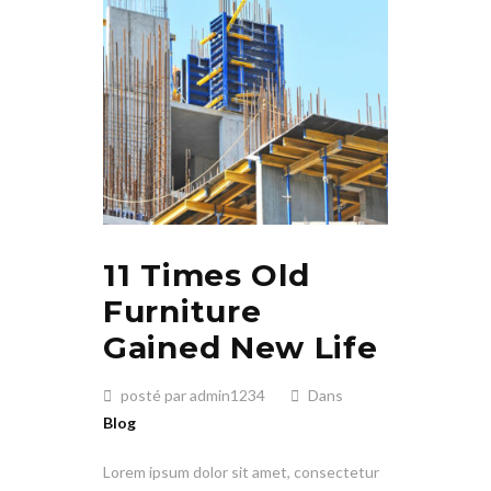
11 Times Old
Furniture
Gained New Life
posté par admin1234
Dans
Blog
Lorem ipsum dolor sit amet, consectetur