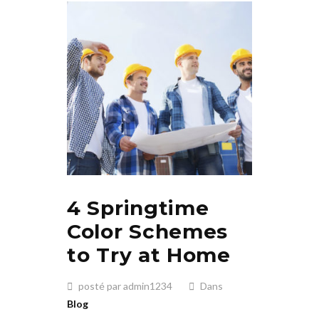
4 Springtime
Color Schemes
to Try at Home
posté par admin1234
Dans
Blog