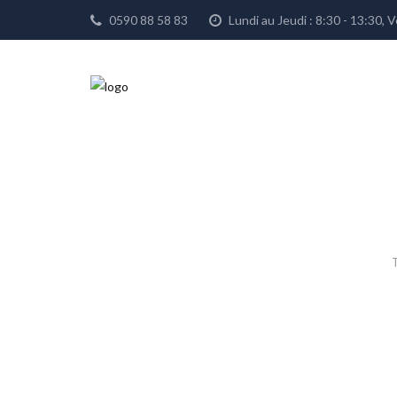
0590 88 58 83
Lundi au Jeudi : 8:30 - 13:30