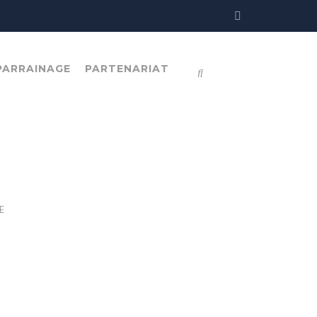
PARRAINAGE
PARTENARIAT
E