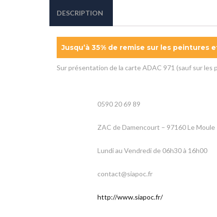
DESCRIPTION
Jusqu’à 35% de remise sur les peintures e
Sur présentation de la carte ADAC 971 (sauf sur les
0590 20 69 89
ZAC de Damencourt – 97160 Le Moule
Lundi au Vendredi de 06h30 à 16h00
contact@siapoc.fr
http://www.siapoc.fr/