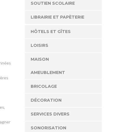
SOUTIEN SCOLAIRE
LIBRAIRIE ET PAPÈTERIE
HÔTELS ET GÎTES
LOISIRS
MAISON
années
AMEUBLEMENT
ières
BRICOLAGE
DÉCORATION
es,
SERVICES DIVERS
pagner
SONORISATION