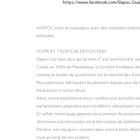
https://www.facebook.com/Siapoc.Gua
SIAPOC vous accompagne avec des solutions peintur
latitudes.
L’EXPERT TROPICAL DEPUIS 1965
Siapoc est bien plus qu’un nom. C’est une histoire, un
Créée en 1965 en Martinique, la Société Antillaise d
comme le leader de la peinture sur le marché des Ant
Nos peintures fabriquées localement depuis plus de 
inhérentes à notre climat.
Ainsi, notre expérience nous confère une autorité u
parfaitement adaptées aux conditions climatiques sé
En effet, notre large gamme nous permet de propose
destinées à la rénovation et la décoration du bâtiment
De plus, nos équipes commerciales sont à votre dispo
tout au long de vos projets.