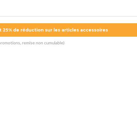
t 25% de réduction sur les articles accessoires
 promotions, remise non cumulable)