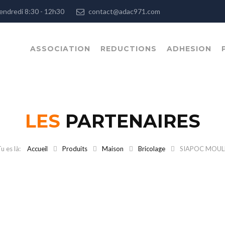
, Vendredi 8:30 - 12h30
contact@adac971.com
ASSOCIATION
REDUCTIONS
ADHESION
LES
PARTENAIRES
Accueil
Produits
Maison
Bricolage
SIAPOC MOUL