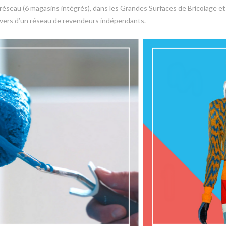
éseau (6 magasins intégrés), dans les Grandes Surfaces de Bricolage et
avers d’un réseau de revendeurs indépendants.