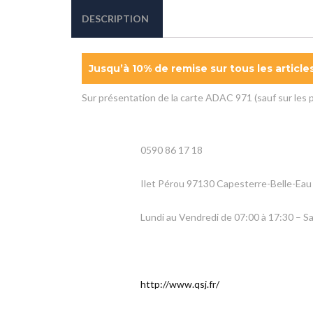
DESCRIPTION
Jusqu’à 10% de remise sur tous les article
Sur présentation de la carte ADAC 971 (sauf sur les
0590 86 17 18
Ilet Pérou 97130 Capesterre-Belle-Eau
Lundi au Vendredi de 07:00 à 17:30 – S
http://www.qsj.fr/