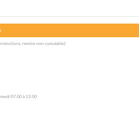
s
 promotions, remise non cumulable)
amedi 07:00 à 13:00