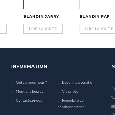
Y
BLANDIN JARRY
BLANDIN PAP
E
LIRE LA SUITE
LIRE LA SUITE
INFORMATION
N
Qui sommes nous ?
Devenir partenaire
G
Mentions légales
Vie privée
Contactez-nous
Formulaire de
désabonnement