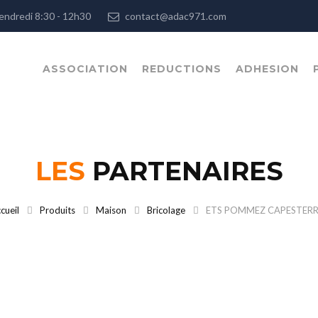
, Vendredi 8:30 - 12h30
contact@adac971.com
ASSOCIATION
REDUCTIONS
ADHESION
LES
PARTENAIRES
cueil
Produits
Maison
Bricolage
ETS POMMEZ CAPESTERRE