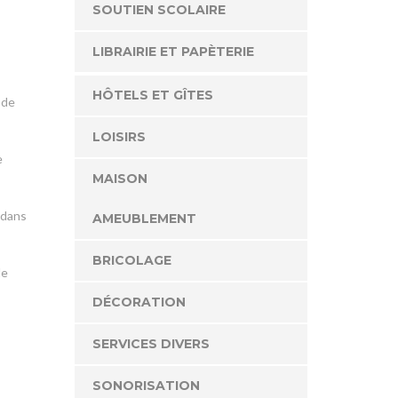
SOUTIEN SCOLAIRE
LIBRAIRIE ET PAPÈTERIE
HÔTELS ET GÎTES
 de
LOISIRS
e
MAISON
 dans
AMEUBLEMENT
BRICOLAGE
de
DÉCORATION
SERVICES DIVERS
SONORISATION