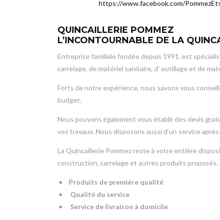
https://www.facebook.com/PommezEt
QUINCAILLERIE POMMEZ
L’INCONTOURNABLE DE LA QUINC
Entreprise familiale fondée depuis 1991, est spécial
carrelage, de matériel sanitaire, d’ outillage et de mat
Forts de notre expérience, nous savons vous conseill
budget.
Nous pouvons également vous établir des devis gratu
vos travaux. Nous disposons aussi d’un service après
La Quincaillerie Pommez reste à votre entière dispo
construction, carrelage et autres produits proposés.
Produits de première qualité
Qualité du service
Service de livraison à domicile