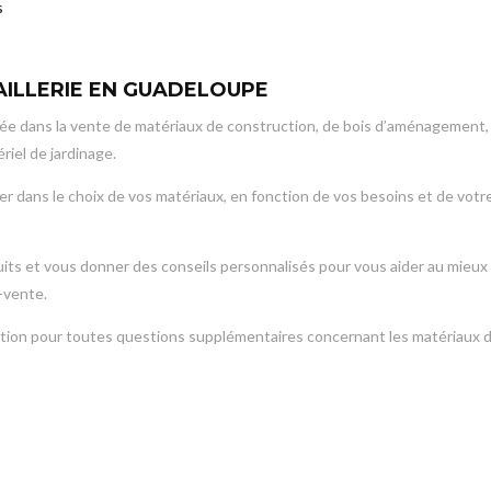
s
AILLERIE EN GUADELOUPE
isée dans la vente de matériaux de construction, de bois d’aménagement,
ériel de jardinage.
er dans le choix de vos matériaux, en fonction de vos besoins et de votr
its et vous donner des conseils personnalisés pour vous aider au mieux
-vente.
sition pour toutes questions supplémentaires concernant les matériaux 