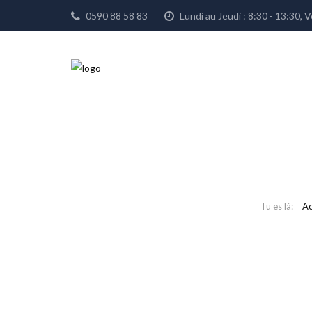
0590 88 58 83
Lundi au Jeudi : 8:30 - 13:30
Ac