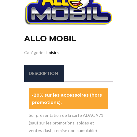
ALLO MOBIL
Catégorie :
Loisirs
DESCRIPTION
-20% sur les accessoires (hors
promotions).
Sur présentation de la carte ADAC 971
(sauf sur les promotions, soldes et
ventes flash, remise non cumulable)