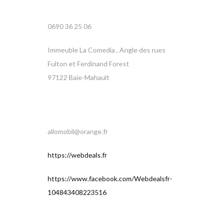
0690 36 25 06
Immeuble La Comedia , Angle des rues
Fulton et Ferdinand Forest
97122 Baie-Mahault
allomobil@orange.fr
https://webdeals.fr
https://www.facebook.com/Webdealsfr-
104843408223516