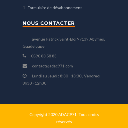
Formulaire de désabonnement
NOUS CONTACTER
avenue Patrick Saint-Eloi 97139 Abymes,
Guadeloupe
0590 88 58 83
contact@adac971.com
Lundi au Jeudi : 8:30 - 13:30 , Vendredi
8h30 - 12h30
Copyright 2020 ADAC971. Tous droits
réservés