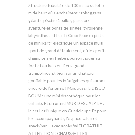
Structure tubulaire de 100 m² au sol et 5
m de haut où s’enchaînent : toboggans
géants, piscine à balles, parcours
aventure et ponts de singes, tyrolienne,
labyrinthe… et le « Ti Coco Race » : piste
de mini kart* électrique Un espace multi-
sport de grand défoulement, où les petits
champions en herbe pourront jouer au
foot et au basket. Deux grands
trampolines Et bien sûr un château
gonflable pour les infatigables qui auront
encore de l’énergie ! Mais aussi la DISCO
BOUM : une mini discothèque pour les
enfants Et un grand MUR D’ESCALADE :
le seul et l’unique en Guadeloupe Et pour
les accompagnants, l’espace salon et
snack/bar … avec accès WIFI GRATUIT
ATTENTION ! CHAUSSETTES