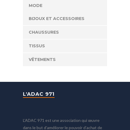
MODE
BIJOUX ET ACCESSOIRES
CHAUSSURES
TISSUS
VÊTEMENTS
L’ADAC 971
L’ADAC 971 est une association qui œuvre
dans le but d’améliorer le pouvoir d’achat de