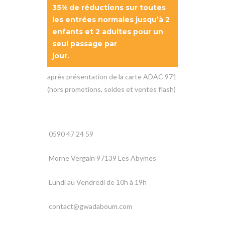
35% de réductions sur toutes
les entrées normales jusqu’à 2
enfants et 2 adultes pour un
seul passage par
jour.
après présentation de la carte ADAC 971
(hors promotions, soldes et ventes flash)
0590 47 24 59
Morne Vergain 97139 Les Abymes
Lundi au Vendredi de 10h à 19h
contact@gwadaboum.com