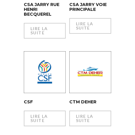
CSA JARRY RUE
CSA JARRY VOIE
HENRI
PRINCIPALE
BECQUEREL
LIRE LA
SUITE
LIRE LA
SUITE
CSF
CTM DEHER
LIRE LA
LIRE LA
SUITE
SUITE