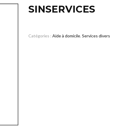
SINSERVICES
Catégories :
Aide à domicile
,
Services divers