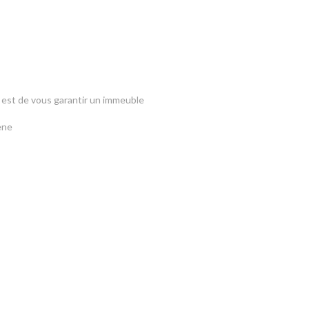
n est de vous garantir un immeuble
ène