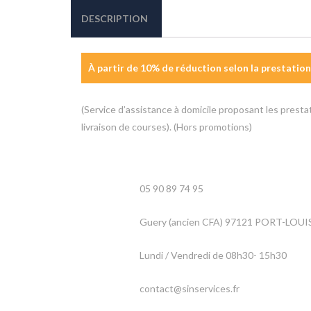
DESCRIPTION
À partir de 10% de réduction
selon la prestation
(Service d’assistance à domicile proposant les presta
livraison de courses). (Hors promotions)
05 90 89 74 95
Guery (ancien CFA) 97121 PORT-LOUI
Lundi / Vendredi de 08h30- 15h30
contact@sinservices.fr