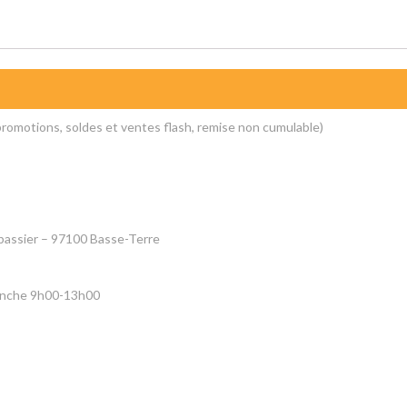
promotions, soldes et ventes flash, remise non cumulable)
bassier – 97100 Basse-Terre
anche 9h00-13h00