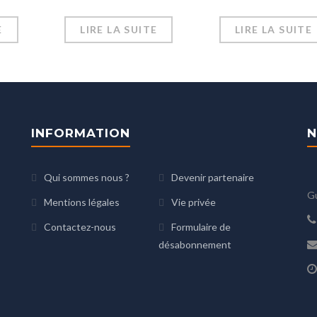
E
LIRE LA SUITE
LIRE LA SUITE
INFORMATION
N
Qui sommes nous ?
Devenir partenaire
G
Mentions légales
Vie privée
Contactez-nous
Formulaire de
désabonnement