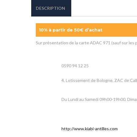
DESCRIPTION
10% à partir de 50€ d’achat
Sur présentation de la carte ADAC 971 (sauf sur les 
0590 94 12 25
4, Lotissement de Bologne, ZAC de Cal
Du Lundi au Samedi 09h00-19h00, Dim
http://www.kiabi-antilles.com