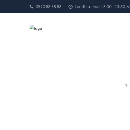
0590 88 58 83
Lundi au Jeudi : 8:30 - 13:30