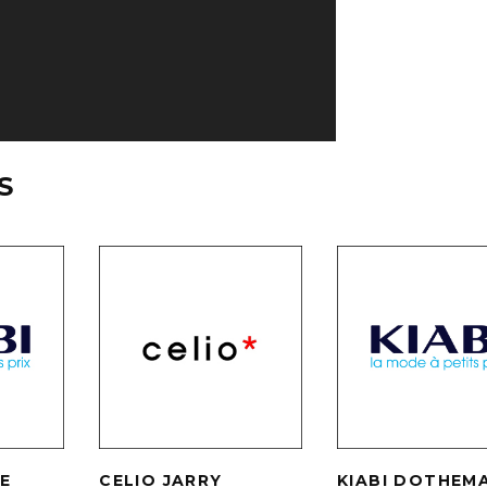
S
LE
CELIO JARRY
KIABI DOTHEM