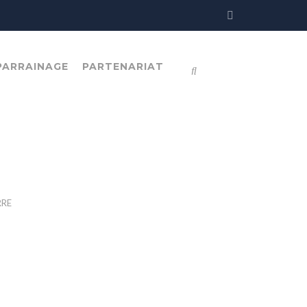
PARRAINAGE
PARTENARIAT
RRE