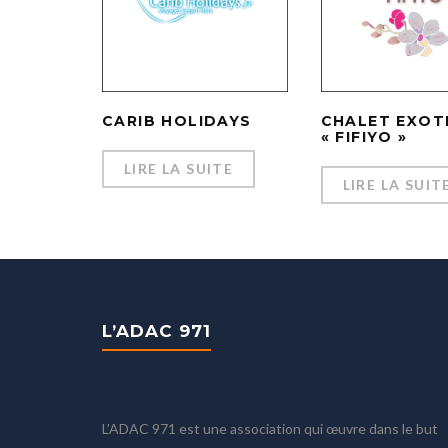
CARIB HOLIDAYS
CHALET EXOT
« FIFIYO »
LIRE LA SUITE
LIRE LA SUIT
L’ADAC 971
L’ADAC 971 est une association qui œuvre dans le but