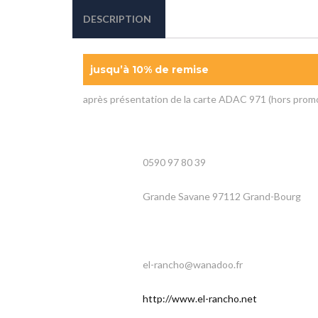
DESCRIPTION
jusqu’à 10% de remise
après présentation de la carte ADAC 971 (hors promo
0590 97 80 39
Grande Savane 97112 Grand-Bourg
el-rancho@wanadoo.fr
http://www.el-rancho.net