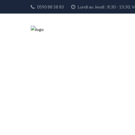
0590 88 58 83
Lundi au Jeudi : 8:30 - 13:30