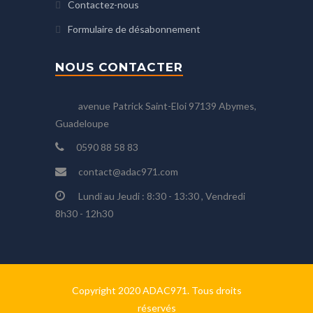
Contactez-nous
Formulaire de désabonnement
NOUS CONTACTER
avenue Patrick Saint-Eloi 97139 Abymes,
Guadeloupe
0590 88 58 83
contact@adac971.com
Lundi au Jeudi : 8:30 - 13:30 , Vendredi
8h30 - 12h30
Copyright 2020 ADAC971. Tous droits
réservés